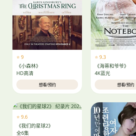
⭐ 9
⭐ 9.3
《小森林》
《海蒂和爷爷》
HD高清
4K蓝光
想看/预约
想看/预约
⭐ 9.6
《我们的星球2》
全6集