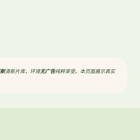
新
清新片库，环境
无广告
纯粹享受。本页面展示真实