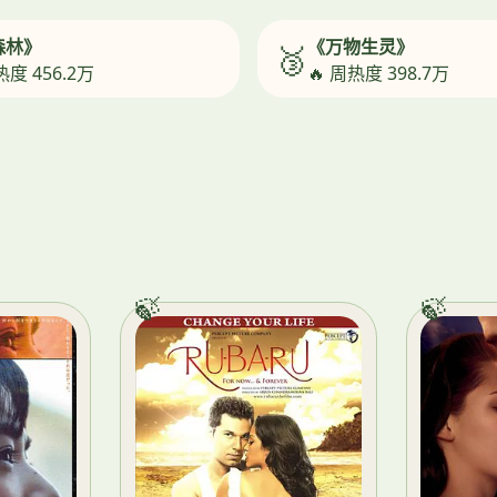
森林》
《万物生灵》
🥉
热度 456.2万
🔥 周热度 398.7万