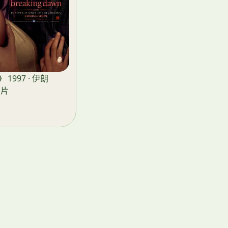
》
1997 · 伊朗
神片