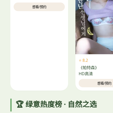
想看/预约
⭐ 8.2
《帕特森》
HD高清
想看/预约
🏆 绿意热度榜 · 自然之选