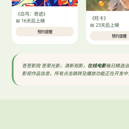
《白鸟：奇迹》
《旺卡》
📅 16天后上映
📅 23天后上映
预约提醒
预约提醒
苍苍影院 苍翠光影，清新观影，
在线电影
每日精选治
影视作品信息，所有点击跳转及播放功能正在开发中