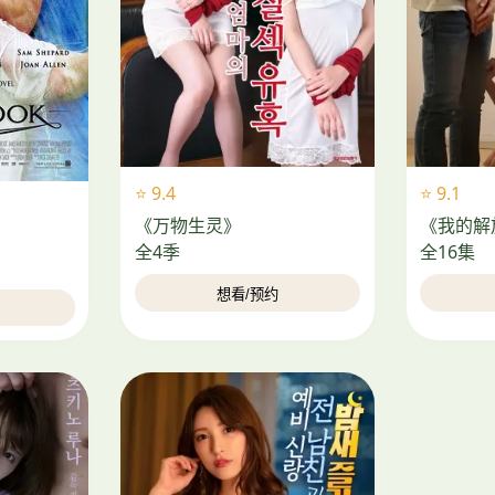
⭐ 9.4
⭐ 9.1
《万物生灵》
《我的解
全4季
全16集
想看/预约