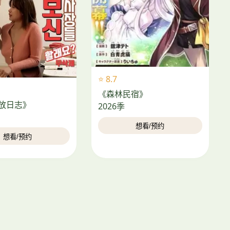
⭐ 8.7
《森林民宿》
放日志》
2026季
想看/预约
想看/预约