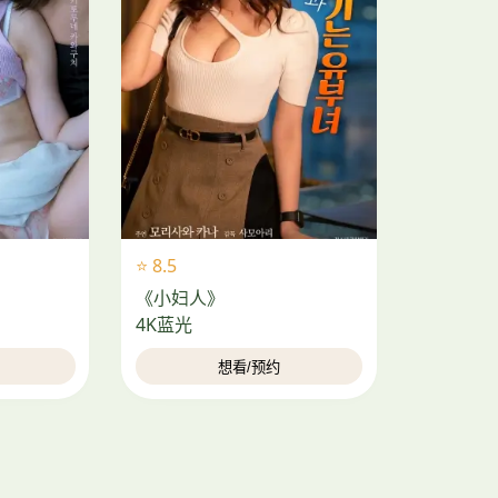
⭐ 8.5
《小妇人》
4K蓝光
想看/预约